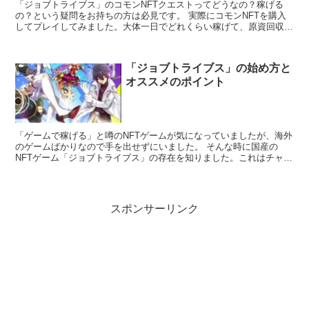
「ジョブトライブス」のコモンNFTクエストってどうなの？稼げる
の？という疑問をお持ちの方は必見です。 実際にコモンNFTを購入
してプレイしてみました。大体一日でどれくらい稼げて、原資回収ま
でどのくらいの期間がかかるのか？知りたい方は読んでみて下さい。
「ジョブトライブス」の始め方と
オススメのポイント
「ゲームで稼げる」と噂のNFTゲームが気になっていましたが、海外
のゲームばかりなので手を出せずにいました。 そんな時に国産の
NFTゲーム「ジョブトライブス」の存在を知りました。これはチャン
スだ！という事で始めてみました。 これから始めてみようという方
の参考になるように始め方やオススメのポイントをまとめました。興
味のある方は読んでみて下さい。
スポンサーリンク