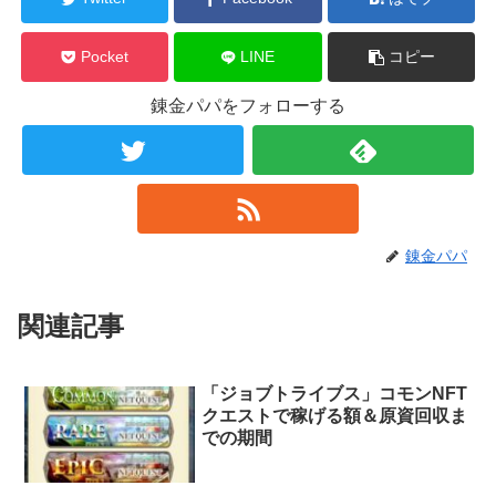
Pocket
LINE
コピー
錬金パパをフォローする
錬金パパ
関連記事
「ジョブトライブス」コモンNFT
クエストで稼げる額＆原資回収ま
での期間