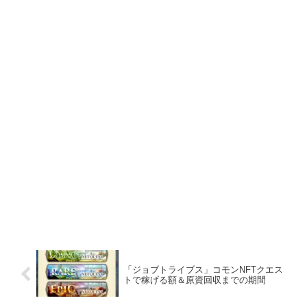
「ジョブトライブス」コモンNFTクエス
トで稼げる額＆原資回収までの期間