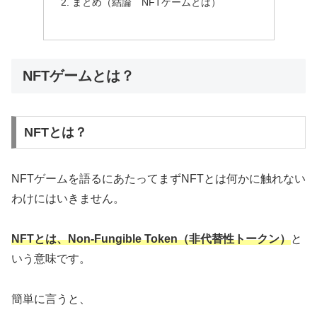
まとめ（結論 NFTゲームとは）
NFTゲームとは？
NFTとは？
NFTゲームを語るにあたってまずNFTとは何かに触れない
わけにはいきません。
NFTとは、Non-Fungible Token（非代替性トークン）
と
いう意味です。
簡単に言うと、