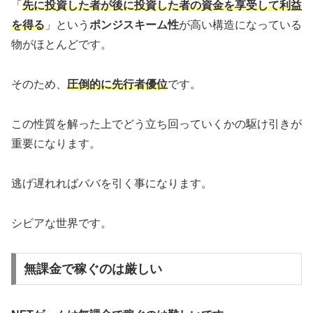
「
先に投資した者が後に投資した者の資金を享受して利益
を得る
」という
ポンジスキーム性
が高い構造になっている
物がほとんどです。
そのため、
圧倒的に先行者優位
です。
この性質を解った上でどう立ち回っていくかの駆け引きが
重要になります。
逃げ遅れればババを引く事になります。
シビアな世界です。
無課金で稼ぐのは厳しい