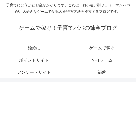
子育てには何かとお金がかかります。これは、お小遣い制サラリーマンパパ
が、大好きなゲームで副収入を得る方法を模索するブログです。
ゲームで稼ぐ！子育てパパの錬金ブログ
始めに
ゲームで稼ぐ
ポイントサイト
NFTゲーム
アンケートサイト
節約