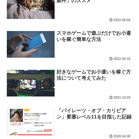
案件」のススメ
2022.06.04
スマホゲームで遊ぶだけでお小遣
いを稼ぐ簡単な方法
2022.04.16
好きなゲームでお小遣いを稼ぐ方
法について考えてみた
2021.10.03
「パイレーツ・オブ・カリビア
ン」要塞レベル11を目指した記録
2020.04.08