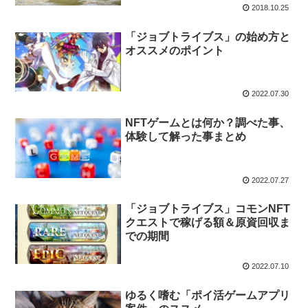
2018.10.25
「ジョブトライブス」の始め方と
オススメのポイント
2022.07.30
NFTゲームとは何か？調べた事、
体験して解った事まとめ
2022.07.27
「ジョブトライブス」コモンNFT
クエストで稼げる額＆原資回収ま
での期間
2022.07.10
ゆるく嗜む「ポイ活ゲームアプリ