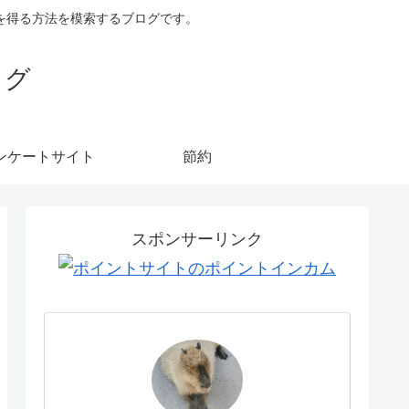
を得る方法を模索するブログです。
ログ
ンケートサイト
節約
スポンサーリンク