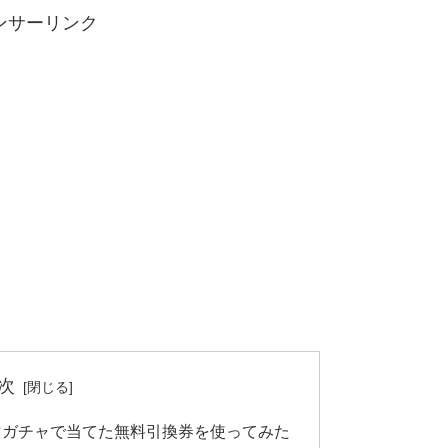
ンサーリンク
次
マガチャで当てた無料引換券を使ってみた