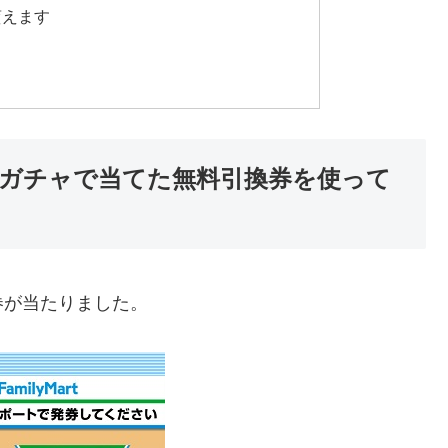
貰えます
ガチャで当てた無料引換券を使って
券が当たりました。