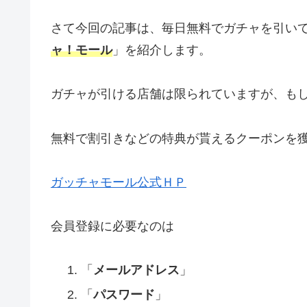
さて今回の記事は、毎日無料でガチャを引い
ャ！モール
」を紹介します。
ガチャが引ける店舗は限られていますが、も
無料で割引きなどの特典が貰えるクーポンを
ガッチャモール公式ＨＰ
会員登録に必要なのは
「
メールアドレス
」
「
パスワード
」