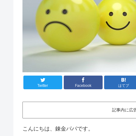
Twitter
Facebook
はてブ
記事内に広
こんにちは、錬金パパです。