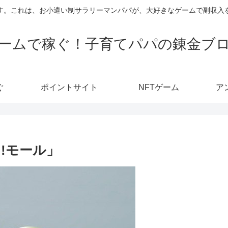
す。これは、お小遣い制サラリーマンパパが、大好きなゲームで副収入
ームで稼ぐ！子育てパパの錬金ブ
ぐ
ポイントサイト
NFTゲーム
ア
!モール」