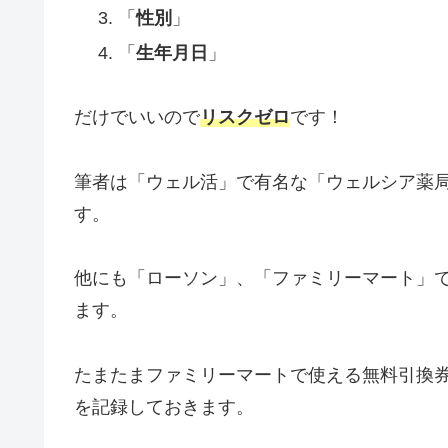
「
性別
」
「
生年月日
」
だけでいいので
リスクゼロ
です！
筆者は「ウェル活」で有名な「ウェルシア薬
す。
他にも「ローソン」、「ファミリーマート」
ます。
たまたまファミリーマートで使える無料引換
を記録しておきます。