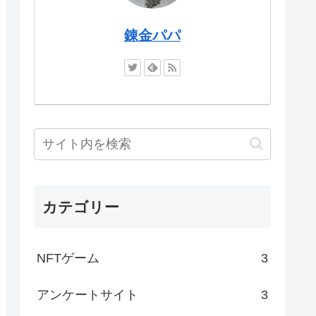
錬金パパ
カテゴリー
NFTゲーム
3
アンケートサイト
3